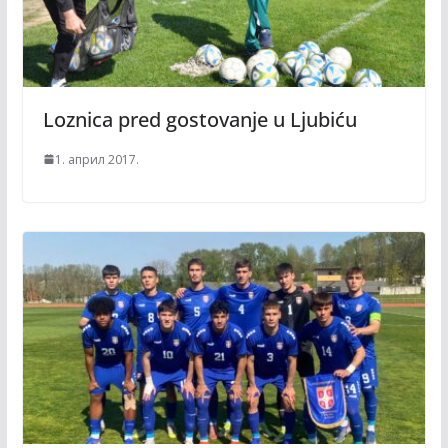
Loznica pred gostovanje u Ljubiću
1. април 2017.