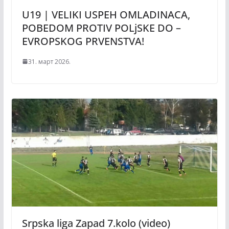
U19 | VELIKI USPEH OMLADINACA,
POBEDOM PROTIV POLjSKE DO –
EVROPSKOG PRVENSTVA!
31. март 2026.
Srpska liga Zapad 7.kolo (video)