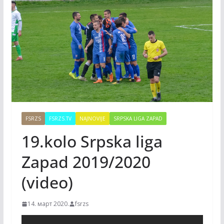
FSRZS
FSRZS.TV
NAJNOVIJE
SRPSKA LIGA ZAPAD
19.kolo Srpska liga
Zapad 2019/2020
(video)
14. март 2020.
fsrzs