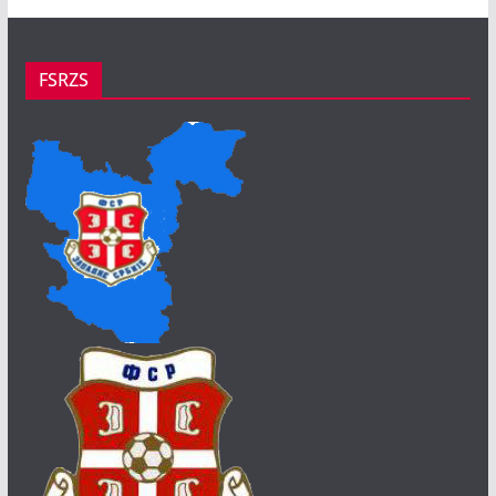
FSRZS