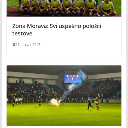
Zona Morava: Svi uspešno položili
testove
17. август 2017.