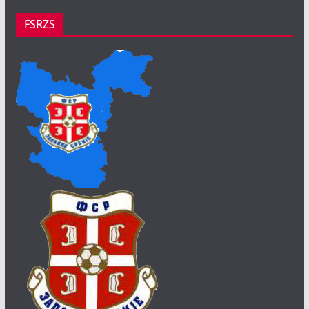
FSRZS