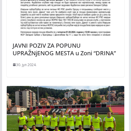
JAVNI POZIV ZA POPUNU
UPRAŽNjENOG MESTA u Zoni “DRINA”
30. јул 2024.