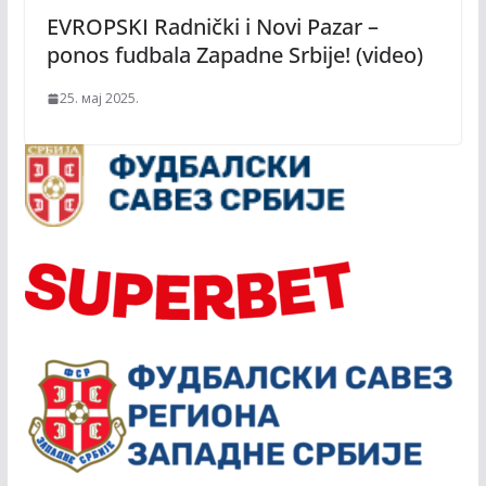
EVROPSKI Radnički i Novi Pazar –
ponos fudbala Zapadne Srbije! (video)
25. мај 2025.