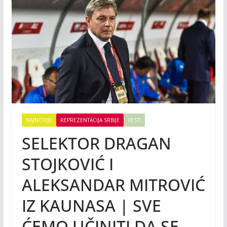
NAJNOVIJE
REPREZENTACIJA SRBIJE
VESTI
SELEKTOR DRAGAN
STOJKOVIĆ I
ALEKSANDAR MITROVIĆ
IZ KAUNASA | SVE
ĆEMO UČINITI DA SE