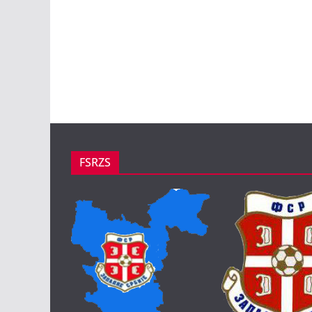
FSRZS