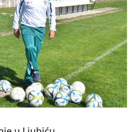
nje u Ljubiću