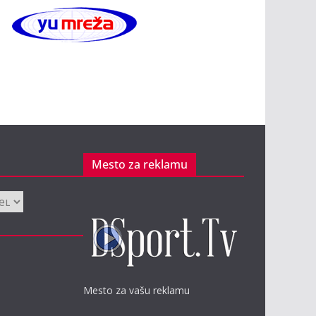
Mesto za reklamu
Mesto za vašu reklamu