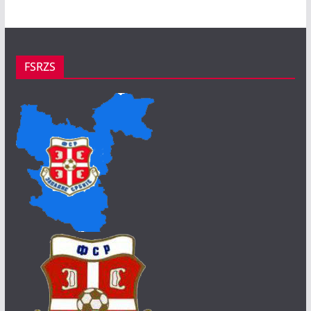
FSRZS