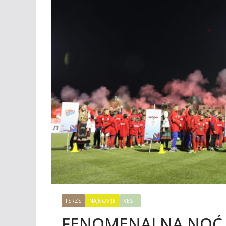
FSRZS
NAJNOVIJE
VESTI
FENOMENALNA NOĆ 