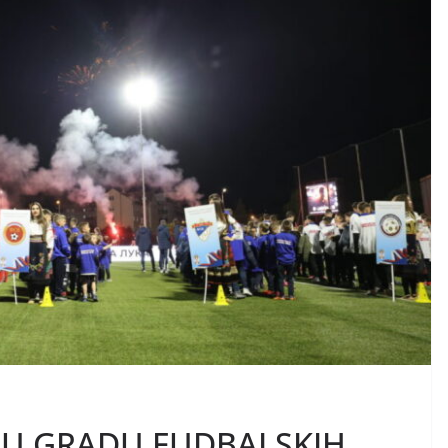
U GRADU FUDBALSKIH