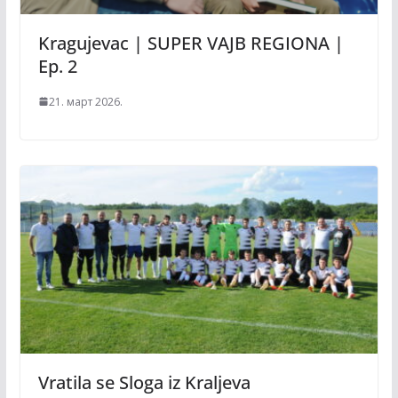
Kragujevac | SUPER VAJB REGIONA |
Ep. 2
21. март 2026.
Vratila se Sloga iz Kraljeva