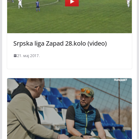
Srpska liga Zapad 28.kolo (video)
21. мај 2017.