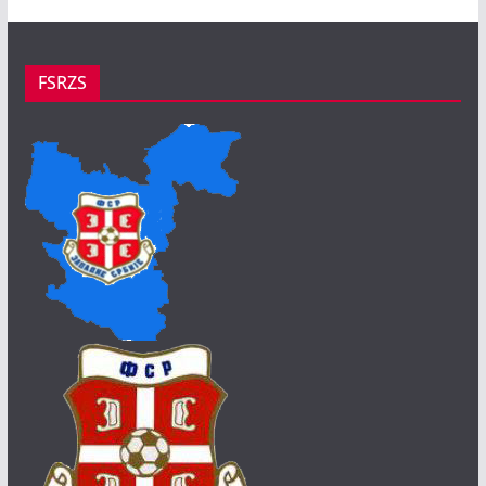
FSRZS