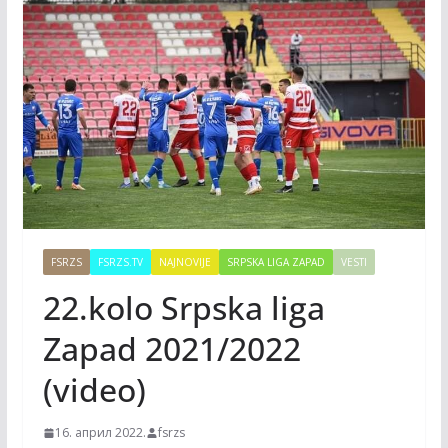
FSRZS
FSRZS.TV
NAJNOVIJE
SRPSKA LIGA ZAPAD
VESTI
22.kolo Srpska liga
Zapad 2021/2022
(video)
16. април 2022.
fsrzs