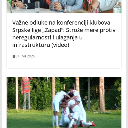
Važne odluke na konferenciji klubova
Srpske lige „Zapad“: Strože mere protiv
neregularnosti i ulaganja u
infrastrukturu (video)
31. јул 2026.