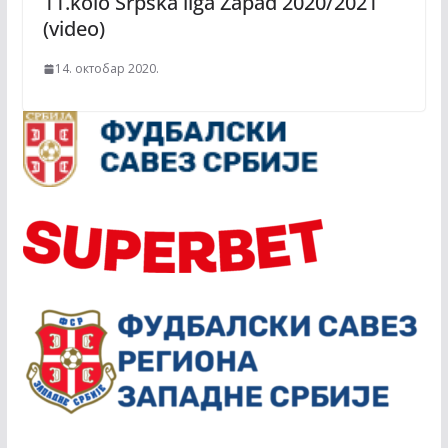
11.kolo Srpska liga Zapad 2020/2021
(video)
14. октобар 2020.