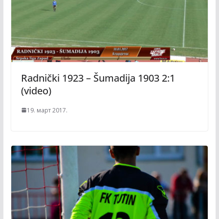
Radnički 1923 – Šumadija 1903 2:1
(video)
19. март 2017.