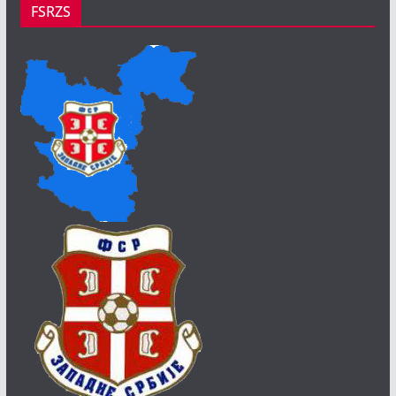
FSRZS