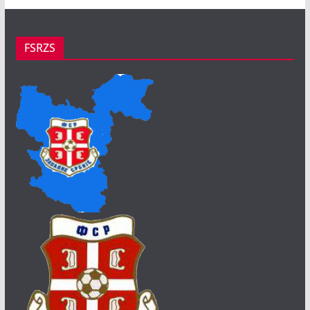
FSRZS