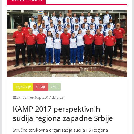
NAJNOVIJE
SUDIJE
VESTI
27. септембар 2017.
fsrzs
KAMP 2017 perspektivnih
sudija regiona zapadne Srbije
Stručna strukovna organizacija sudija FS Regiona