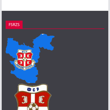
FSRZS