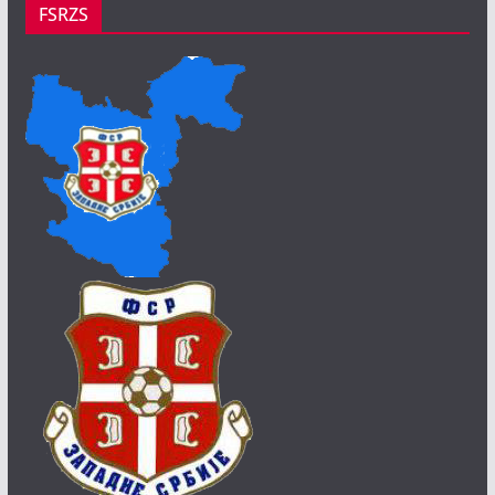
FSRZS