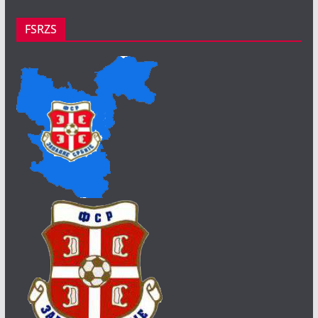
FSRZS