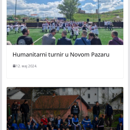
Humanitarni turnir u Novom Pazaru
12. мај 2024.