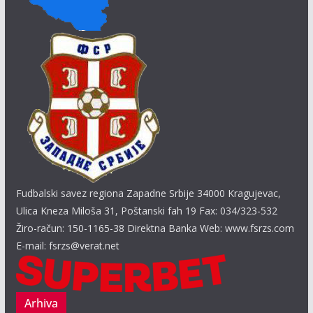
Fudbalski savez regiona Zapadne Srbije 34000 Kragujevac,
Ulica Kneza Miloša 31, Poštanski fah 19 Fax: 034/323-532
Žiro-račun: 150-1165-38 Direktna Banka Web: www.fsrzs.com
E-mail: fsrzs@verat.net
Arhiva