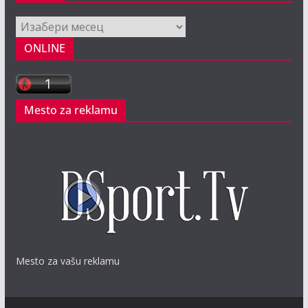
Arhiva
ONLINE
Mesto za reklamu
Mesto za vašu reklamu