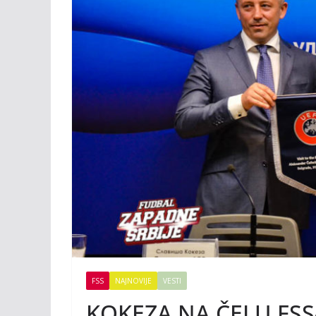
FSS
NAJNOVIJE
VESTI
KOKEZA NA ČELU FSS-