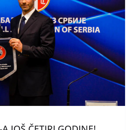
A JOŠ ČETIRI GODINE!