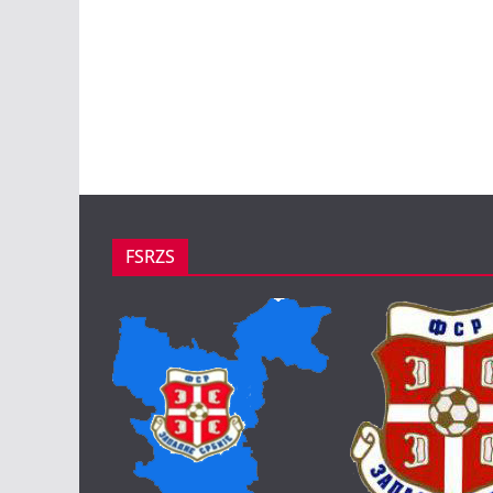
FSRZS