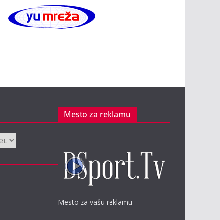
Mesto za reklamu
Mesto za vašu reklamu