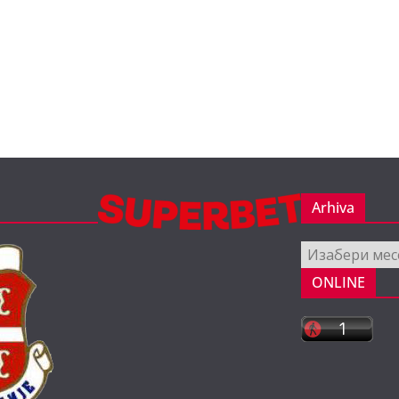
Arhiva
Arhiva
ONLINE